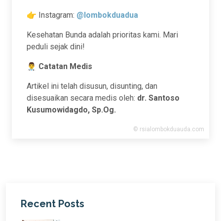
👉 Instagram:
@lombokduadua
Kesehatan Bunda adalah prioritas kami. Mari
peduli sejak dini!
👨‍⚕️
Catatan Medis
Artikel ini telah disusun, disunting, dan
disesuaikan secara medis oleh:
dr. Santoso
Kusumowidagdo, Sp.Og.
Recent Posts