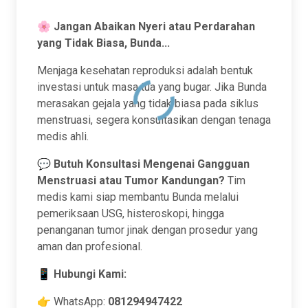
🌸
Jangan Abaikan Nyeri atau Perdarahan
yang Tidak Biasa, Bunda...
Menjaga kesehatan reproduksi adalah bentuk
investasi untuk masa tua yang bugar. Jika Bunda
merasakan gejala yang tidak biasa pada siklus
menstruasi, segera konsultasikan dengan tenaga
medis ahli.
💬
Butuh Konsultasi Mengenai Gangguan
Menstruasi atau Tumor Kandungan?
Tim
medis kami siap membantu Bunda melalui
pemeriksaan USG, histeroskopi, hingga
penanganan tumor jinak dengan prosedur yang
aman dan profesional.
📱
Hubungi Kami:
👉 WhatsApp:
081294947422