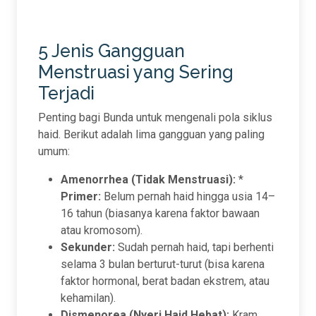
5 Jenis Gangguan
Menstruasi yang Sering
Terjadi
Penting bagi Bunda untuk mengenali pola siklus
haid. Berikut adalah lima gangguan yang paling
umum:
Amenorrhea (Tidak Menstruasi):
*
Primer:
Belum pernah haid hingga usia 14–
16 tahun (biasanya karena faktor bawaan
atau kromosom).
Sekunder:
Sudah pernah haid, tapi berhenti
selama 3 bulan berturut-turut (bisa karena
faktor hormonal, berat badan ekstrem, atau
kehamilan).
Dismenorea (Nyeri Haid Hebat):
Kram